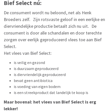
Bief Select nú:
De consument wordt nu beloond, net als Henk
Broeders zelf. Zijn rotsvaste geloof in een eerlijke en
diervriendelijke productie betaalt zich nu uit. De
consument is door alle schandalen en door terechte
zorgen over eerlijk geproduceerd vlees toe aan Bief
Select.
Het vlees van Bief Select:
is veilig en gezond
is duurzaam geproduceerd
is diervriendelijk geproduceerd
bevat geen antibiotica
is voeding van eigen bodem
is een streekproduct dat landelijk te koop is
Maar bovenal: het vlees van Bief Select is erg
lekker!