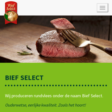
Open
menu
BIEF SELECT
Wij produceren rundvlees onder de naam Bief Select.
Ouderwetse, eerlijke kwaliteit. Zoals het hoort!